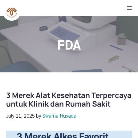
Skip
M
to
content
FDA
3 Merek Alat Kesehatan Terpercaya
untuk Klinik dan Rumah Sakit
July 21, 2025
by
Swarna Husada