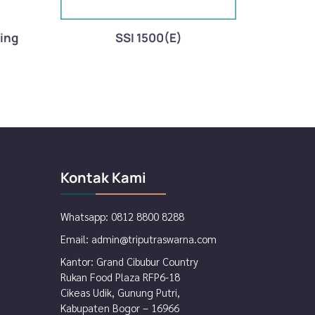
ting
SSI 1500(E)
Kontak Kami
Whatsapp:
0812 8800 8288
Email:
admin@triputraswarna.com
Kantor: Grand Cibubur Country
Rukan Food Plaza RFP6-18
Cikeas Udik, Gunung Putri,
Kabupaten Bogor – 16966