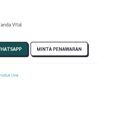
Tanda Vital
WHATSAPP
MINTA PENAWARAN
Produk Unit