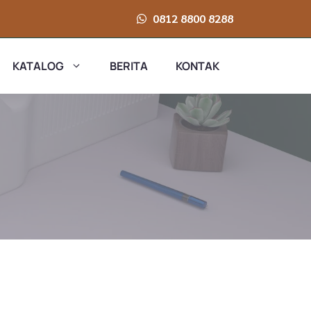
0812 8800 8288
KATALOG
BERITA
KONTAK