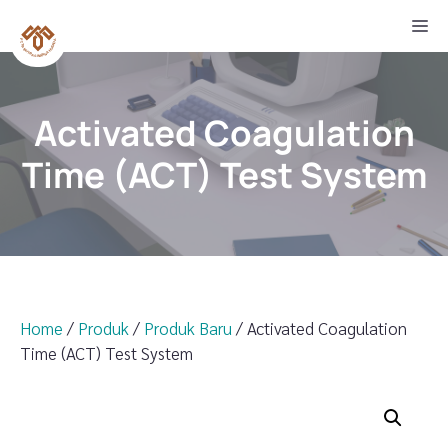
Skip
M
to
content
Activated Coagulation
Time (ACT) Test System
Home
/
Produk
/
Produk Baru
/ Activated Coagulation
Time (ACT) Test System