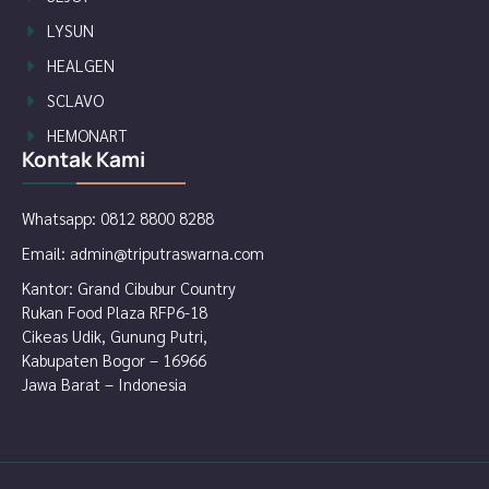
LYSUN
HEALGEN
SCLAVO
HEMONART
Kontak Kami
Whatsapp:
0812 8800 8288
Email:
admin@triputraswarna.com
Kantor: Grand Cibubur Country
Rukan Food Plaza RFP6-18
Cikeas Udik, Gunung Putri,
Kabupaten Bogor – 16966
Jawa Barat – Indonesia