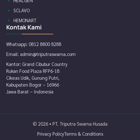
HEALGEN
SCLAVO
HEMONART
Kontak Kami
Whatsapp:
0812 8800 8288
Email:
admin@triputraswarna.com
Kantor: Grand Cibubur Country
Rukan Food Plaza RFP6-18
Cikeas Udik, Gunung Putri,
Kabupaten Bogor – 16966
Jawa Barat – Indonesia
© 2026 • PT. Triputra Swarna Husada
Privacy Policy
Terms & Conditions