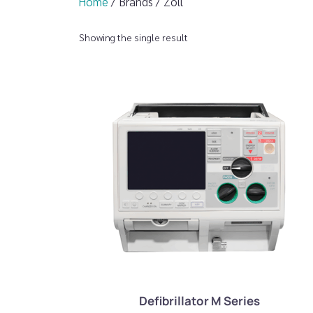
Home
/ Brands / Zoll
Showing the single result
Defibrillator M Series