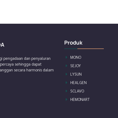
Produk
DA
MONO
i pengadaan dan penyaluran
erpercaya sehingga dapat
SEJOY
langgan secara harmonis dalam
LYSUN
HEALGEN
SCLAVO
HEMONART