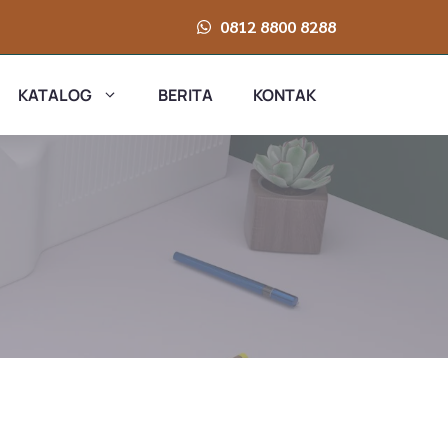
0812 8800 8288
KATALOG
BERITA
KONTAK