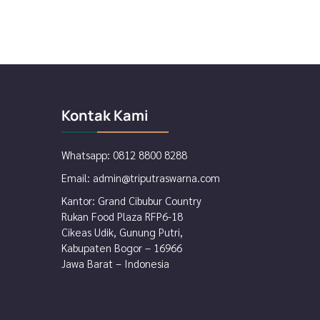
Kontak Kami
Whatsapp:
0812 8800 8288
Email:
admin@triputraswarna.com
Kantor: Grand Cibubur Country
Rukan Food Plaza RFP6-18
Cikeas Udik, Gunung Putri,
Kabupaten Bogor – 16966
Jawa Barat – Indonesia